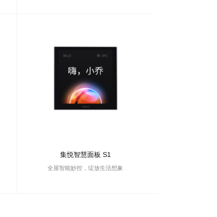
集悦智慧面板 S1
全屋智能妙控，绽放生活想象