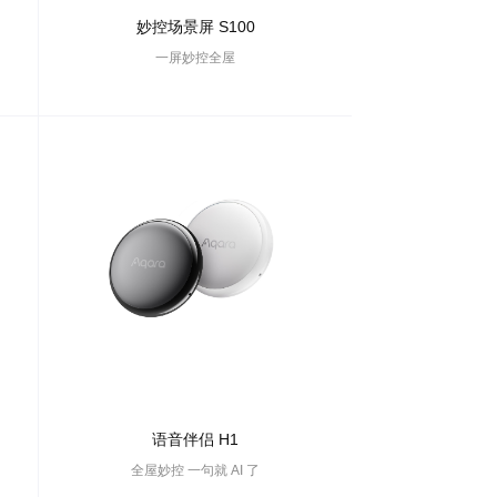
妙控场景屏 S100
一屏妙控全屋
语音伴侣 H1
全屋妙控 一句就 AI 了