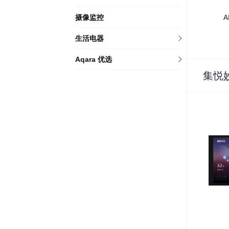
A
摄像监控
生活电器
Aqara 优选
集悦