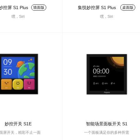
控屏 S1 Plus
集悦妙控屏 S1 Plus
墙面版
桌面版
嘿，Siri
嘿，Siri
妙控开关 S1E
智能场景面板开关 S1
面屏开关，精彩不止一面
一个面板满足你的多种所需