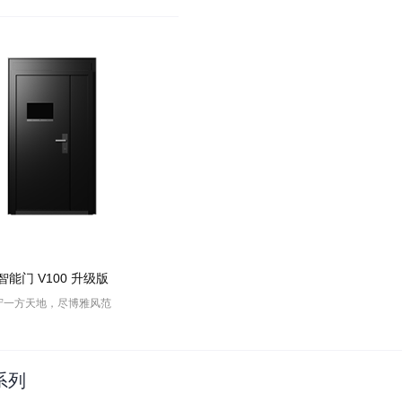
智能门 V100 升级版
守一方天地，尽博雅风范
系列