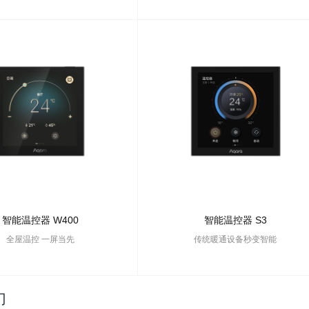
智能温控器 W400
智能温控器 S3
全屋温控 一屏当先
传统暖通设备秒变智能
门