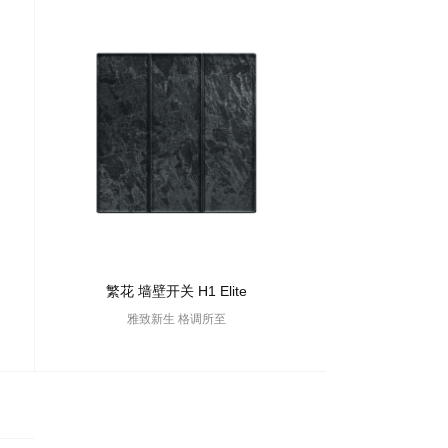
繁花 墙壁开关 H1 Elite
雅致新生 格调所至