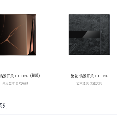
景开关 H1 Elite
繁花 场景开关 H1 Elite
臻藏
艺术造境 优雅其间
高定艺术 自成臻藏
系列