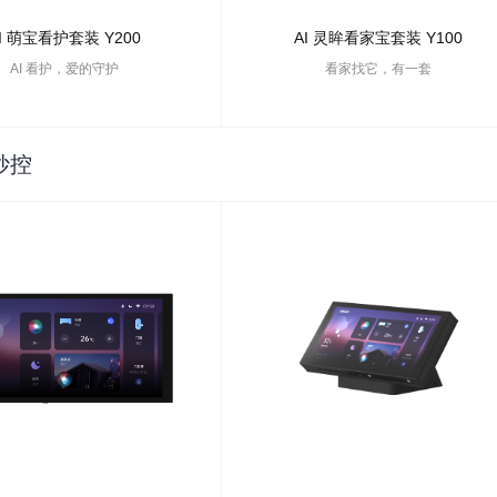
I 萌宝看护套装 Y200
AI 灵眸看家宝套装 Y100
AI 看护，爱的守护
看家找它，有一套
妙控